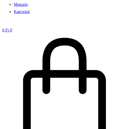
Magazin
Kapcsolat
0
Ft
0