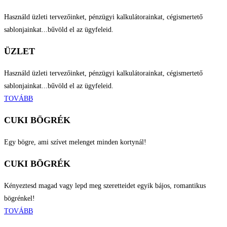
Használd üzleti tervezőinket, pénzügyi kalkulátorainkat, cégismertető
sablonjainkat...bűvöld el az ügyfeleid.
ÜZLET
Használd üzleti tervezőinket, pénzügyi kalkulátorainkat, cégismertető
sablonjainkat...bűvöld el az ügyfeleid.
TOVÁBB
CUKI BÖGRÉK
Egy bögre, ami szívet melenget minden kortynál!
CUKI BÖGRÉK
Kényeztesd magad vagy lepd meg szeretteidet egyik bájos, romantikus
bögrénkel!
TOVÁBB