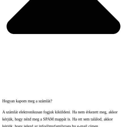
Hogyan kapom meg a számlát?
A számlát elektronikusan fogjuk kiküldeni. Ha nem érkezett meg, akkor
kérjük, hogy nézd meg a SPAM mappát is. Ha ott sem találod, akkor
kérjük, hogy jelezd az info@myfamilytags.hu e-mail címen.