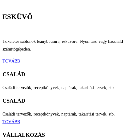
ESKÜVŐ
Tökéletes sablonok leánybúcsúra, esküvőre. Nyomtasd vagy használd
számítógépeden.
TOVÁBB
CSALÁD
Családi tervezők, receptkönyvek, naptárak, takarítási tervek, stb.
CSALÁD
Családi tervezők, receptkönyvek, naptárak, takarítási tervek, stb.
TOVÁBB
VÁLLALKOZÁS