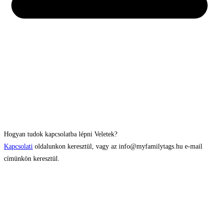
Hogyan tudok kapcsolatba lépni Veletek?
Kapcsolati
oldalunkon keresztül, vagy az info@myfamilytags.hu e-mail
címünkön keresztül.