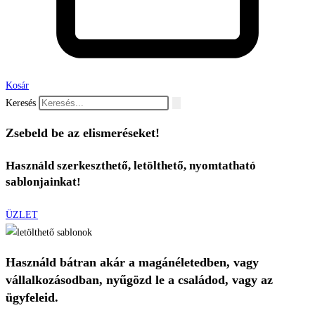
Kosár
Keresés
Zsebeld be az elismeréseket!
Használd szerkeszthető, letölthető, nyomtatható
sablonjainkat!
ÜZLET
Használd bátran akár a magánéletedben, vagy
vállalkozásodban,
nyűgözd le
a családod, vagy az
ügyfeleid.