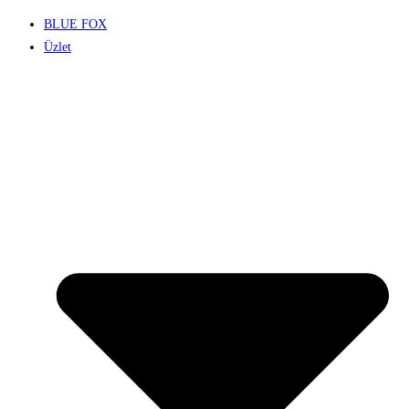
BLUE FOX
Üzlet