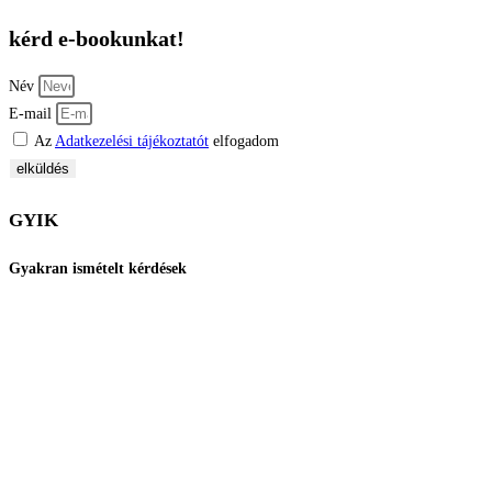
kérd e-bookunkat!
Név
E-mail
Az
Adatkezelési tájékoztatót
elfogadom
elküldés
GYIK
Gyakran ismételt kérdések