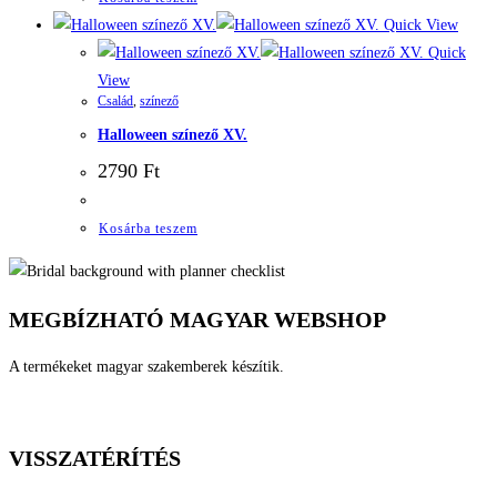
Quick View
Quick
View
Család
,
színező
Halloween színező XV.
2790
Ft
Kosárba teszem
MEGBÍZHATÓ MAGYAR WEBSHOP
A termékeket magyar szakemberek készítik.
VISSZATÉRÍTÉS