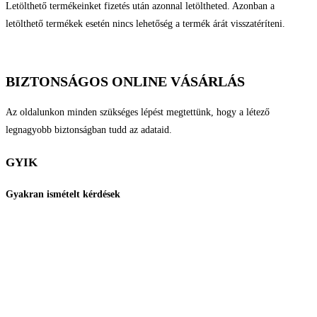
Letölthető termékeinket fizetés után azonnal letöltheted. Azonban a
letölthető termékek esetén nincs lehetőség a termék árát visszatéríteni.
BIZTONSÁGOS ONLINE VÁSÁRLÁS
Az oldalunkon minden szükséges lépést megtettünk, hogy a létező
legnagyobb biztonságban tudd az adataid.
GYIK
Gyakran ismételt kérdések