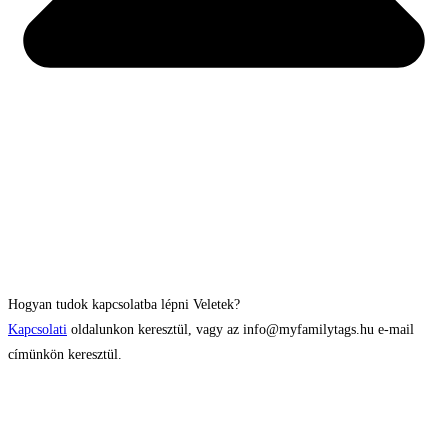
Hogyan tudok kapcsolatba lépni Veletek?
Kapcsolati
oldalunkon keresztül, vagy az info@myfamilytags.hu e-mail
címünkön keresztül.