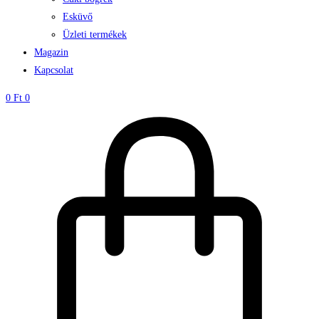
Esküvő
Üzleti termékek
Magazin
Kapcsolat
0
Ft
0