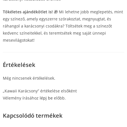
Tökéletes ajándékötlet is!
🎁 Mi lehetne jobb meglepetés, mint
egy színező, amely egyszerre szórakoztat, megnyugtat, és
ráhangol a karácsonyi csodákra? Töltsétek meg a színezőt
kedvenc színeitekkel, és teremtsétek meg saját ünnepi
mesevilágotokat!
Értékelések
Még nincsenek értékelések.
„Kawaii Karácsony” értékelése elsőként
Vélemény írásához
lépj be
előbb.
Kapcsolódó termékek