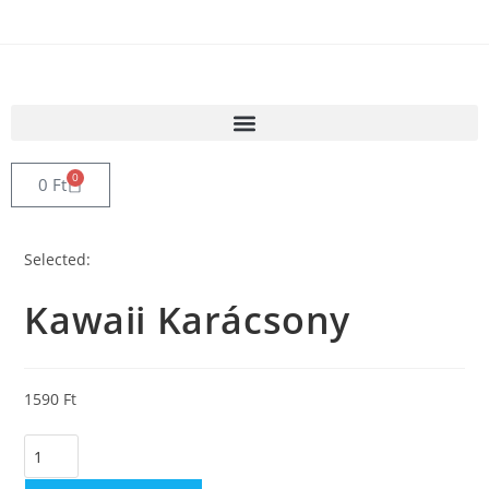
0
0
Ft
Selected:
Kawaii Karácsony
1590
Ft