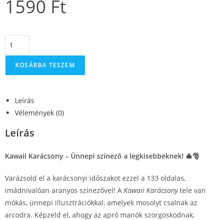
1590
Ft
KOSÁRBA TESZEM
Leírás
Vélemények (0)
Leírás
Kawaii Karácsony – Ünnepi színező a legkisebbeknek! 🎄🎅
Varázsold el a karácsonyi időszakot ezzel a 133 oldalas,
imádnivalóan aranyos színezővel! A
Kawaii Karácsony
tele van
mókás, ünnepi illusztrációkkal, amelyek mosolyt csalnak az
arcodra. Képzeld el, ahogy az apró manók szorgoskodnak,