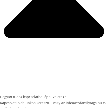
Hogyan tudok kapcsolatba lépni Veletek?
Kapcsolati
oldalunkon keresztül, vagy az info@myfamilytags.hu e-