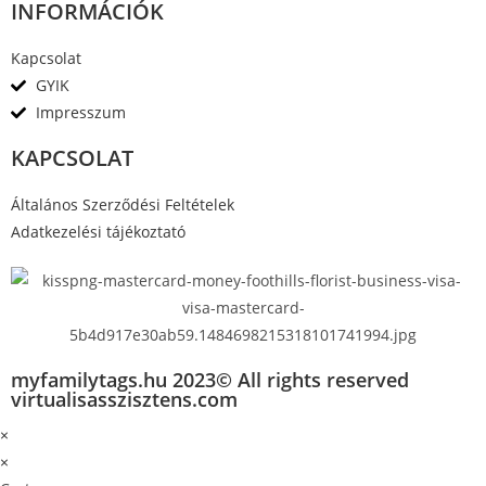
INFORMÁCIÓK
Kapcsolat
GYIK
Impresszum
KAPCSOLAT
Általános Szerződési Feltételek
Adatkezelési tájékoztató
myfamilytags.hu 2023© All rights reserved
virtualisasszisztens.com
×
×