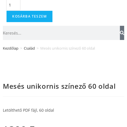
KOSÁRBA TESZEM
Kezdőlap
>
Család
>
Mesés unikornis színező 60 oldal
Mesés unikornis színező 60 oldal
Letölthető PDF fájl, 60 oldal