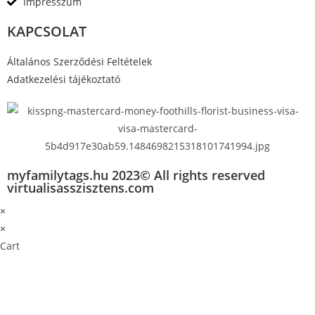
Impresszum
KAPCSOLAT
Általános Szerződési Feltételek
Adatkezelési tájékoztató
myfamilytags.hu 2023© All rights reserved
virtualisasszisztens.com
×
×
Cart