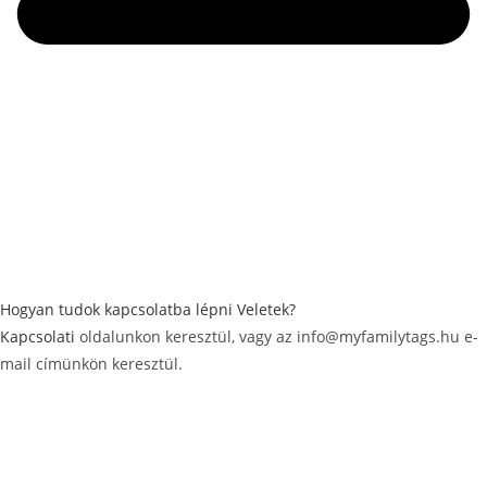
Hogyan tudok kapcsolatba lépni Veletek?
Kapcsolati
oldalunkon keresztül, vagy az info@myfamilytags.hu e-
mail címünkön keresztül.