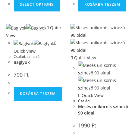
SELECT OPTIONS
KOSÁRBA TESZEM
Quick
View
Quick View
Család
,
színező
Quick View
Baglyok
790
Ft
KOSÁRBA TESZEM
Quick View
Család
Mesés unikornis színező
90 oldal
1990
Ft