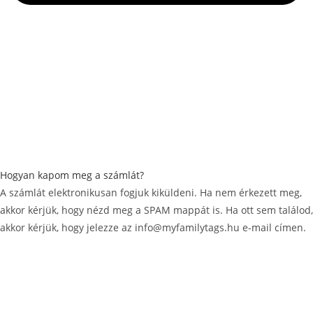
Hogyan kapom meg a számlát?
A számlát elektronikusan fogjuk kiküldeni. Ha nem érkezett meg,
akkor kérjük, hogy nézd meg a SPAM mappát is. Ha ott sem találod,
akkor kérjük, hogy jelezze az info@myfamilytags.hu e-mail címen.