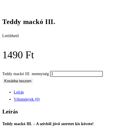
Teddy mackó III.
Letölthető
1490
Ft
Teddy mackó III. mennyiség
Kosárba teszem
Leírás
Vélemények (0)
Leírás
Teddy mackó III. – A szívből jövő szeretet kis követe!