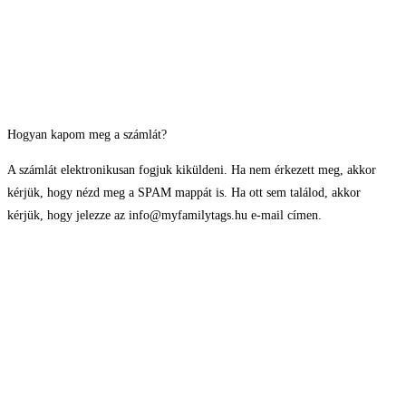
Hogyan kapom meg a számlát?
A számlát elektronikusan fogjuk kiküldeni. Ha nem érkezett meg, akkor
kérjük, hogy nézd meg a SPAM mappát is. Ha ott sem találod, akkor
kérjük, hogy jelezze az info@myfamilytags.hu e-mail címen.