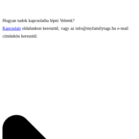
Hogyan tudok kapcsolatba lépni Veletek?
Kapcsolati
oldalunkon keresztül, vagy az info@myfamilytags.hu e-mail
címünkön keresztül.