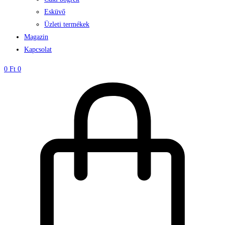
Esküvő
Üzleti termékek
Magazin
Kapcsolat
0
Ft
0