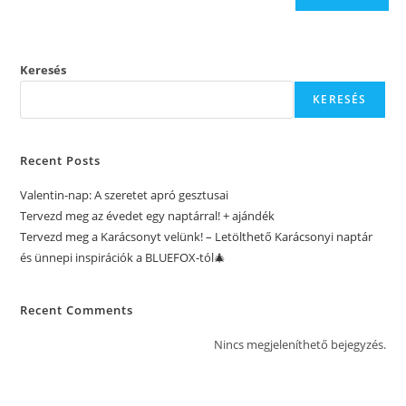
Keresés
KERESÉS
Recent Posts
Valentin-nap: A szeretet apró gesztusai
Tervezd meg az évedet egy naptárral! + ajándék
Tervezd meg a Karácsonyt velünk! – Letölthető Karácsonyi naptár
és ünnepi inspirációk a BLUEFOX-tól🎄
Recent Comments
Nincs megjeleníthető bejegyzés.