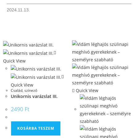
2024.11.13.
Quick View
Quick View
Quick View
Család
,
színező
Unikornis varázslat III.
2490
Ft
KOSÁRBA TESZEM