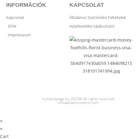
INFORMÁCIÓK
KAPCSOLAT
Kapcsolat
Általános Szerződési Feltételek
GYIK
Adatkezelési tájékoztató
Impresszum
myfamilytags.hu 2023© All rights reserved
virtualisasszisztens.com
×
×
Cart