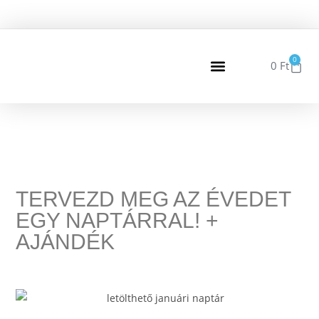
0
0
Ft
TERVEZD MEG AZ ÉVEDET
EGY NAPTÁRRAL! +
AJÁNDÉK