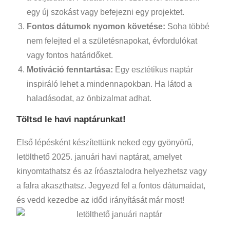
egy új szokást vagy befejezni egy projektet.
Fontos dátumok nyomon követése:
Soha többé
nem felejted el a születésnapokat, évfordulókat
vagy fontos határidőket.
Motiváció fenntartása:
Egy esztétikus naptár
inspiráló lehet a mindennapokban. Ha látod a
haladásodat, az önbizalmat adhat.
Töltsd le havi naptárunkat!
Első lépésként készítettünk neked egy gyönyörű,
letölthető 2025. januári havi naptárat, amelyet
kinyomtathatsz és az íróasztalodra helyezhetsz vagy
a falra akaszthatsz. Jegyezd fel a fontos dátumaidat,
és vedd kezedbe az időd irányítását már most!