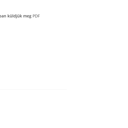
ban küldjük meg
PDF