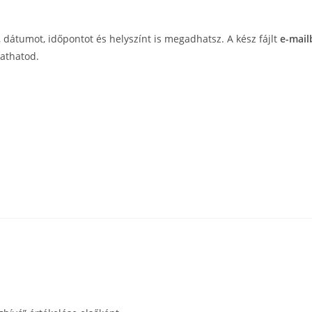
 dátumot, időpontot és helyszínt is megadhatsz. A kész fájlt
e-mail
athatod.