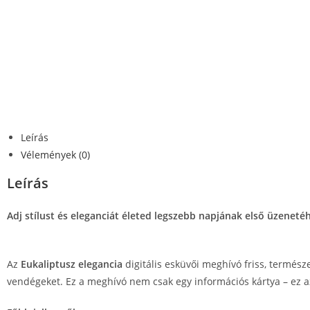
Leírás
Vélemények (0)
Leírás
Adj stílust és eleganciát életed legszebb napjának első üzeneté
Az
Eukaliptusz elegancia
digitális esküvői meghívó friss, természe
vendégeket. Ez a meghívó nem csak egy információs kártya – ez 