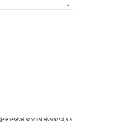
egjelenésével azonnal elvarázsolja a