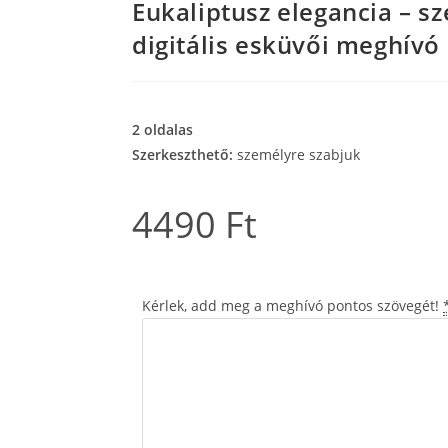
Eukaliptusz elegancia – s
digitális esküvői meghívó
2 oldalas
Szerkeszthető:
személyre szabjuk
4490
Ft
Kérlek, add meg a meghívó pontos szövegét!