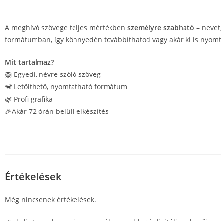
A meghívó szövege teljes mértékben
személyre szabható
– nevet,
formátumban, így könnyedén továbbíthatod vagy akár ki is nyomt
Mit tartalmaz?
🦁 Egyedi, névre szóló szöveg
🐒 Letölthető, nyomtatható formátum
🌿 Profi grafika
🎉Akár 72 órán belüli elkészítés
Értékelések
Még nincsenek értékelések.