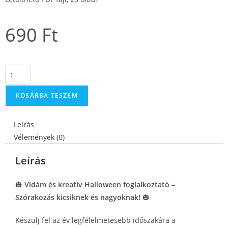
690
Ft
KOSÁRBA TESZEM
Leírás
Vélemények (0)
Leírás
🎃
Vidám és kreatív Halloween foglalkoztató –
Szórakozás kicsiknek és nagyoknak!
🎃
Készülj fel az év legfélelmetesebb időszakára a