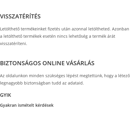
VISSZATÉRÍTÉS
Letölthető termékeinket fizetés után azonnal letöltheted. Azonban
a letölthető termékek esetén nincs lehetőség a termék árát
visszatéríteni.
BIZTONSÁGOS ONLINE VÁSÁRLÁS
Az oldalunkon minden szükséges lépést megtettünk, hogy a létező
legnagyobb biztonságban tudd az adataid.
GYIK
Gyakran ismételt kérdések