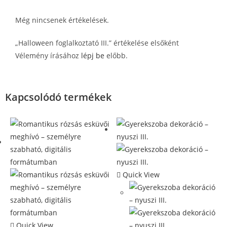
Még nincsenek értékelések.
„Halloween foglalkoztató III.” értékelése elsőként
Vélemény írásához
lépj be
előbb.
Kapcsolódó termékek
Quick View
Quick View