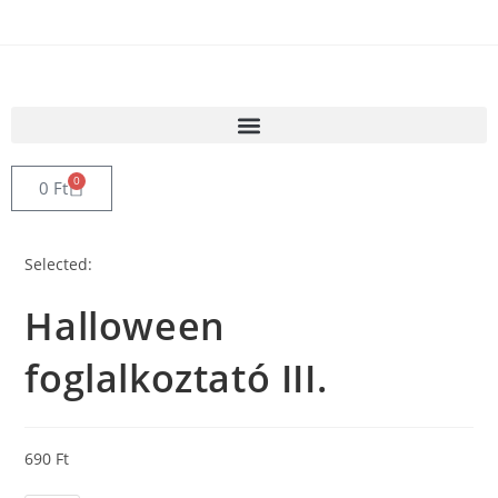
0
0
Ft
Selected:
Halloween
foglalkoztató III.
690
Ft