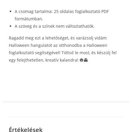
A csomag tartalma: 25 oldalas foglalkoztató PDF
formátumban.
A szöveg és a színek nem változtathatók.
Ragadd meg ezt a lehetőséget, és varázsolj vidám
Halloween hangulatot az otthonodba a Halloween
foglalkoztató segítségével! Töltsd le most, és készülj fel
egy felejthetetlen, kreatív kalandra! 🎃👻
Értékelések