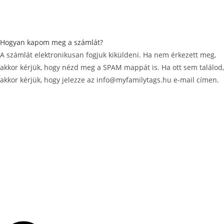
Hogyan kapom meg a számlát?
A számlát elektronikusan fogjuk kiküldeni. Ha nem érkezett meg,
akkor kérjük, hogy nézd meg a SPAM mappát is. Ha ott sem találod,
akkor kérjük, hogy jelezze az info@myfamilytags.hu e-mail címen.