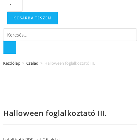
KOSÁRBA TESZEM
Kezdőlap
>
Család
>
Halloween foglalkoztató III.
Halloween foglalkoztató III.
Letölthető PDF fájl, 25 oldal