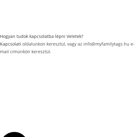
Hogyan tudok kapcsolatba lépni Veletek?
Kapcsolati
oldalunkon keresztül, vagy az info@myfamilytags.hu e-
mail címünkön keresztül.