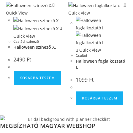
Quick View
Quick View
Quick View
Család
,
színező
Halloween színező X.
Quick View
Család
2490
Ft
Halloween foglalkoztató
I.
KOSÁRBA TESZEM
1099
Ft
KOSÁRBA TESZEM
MEGBÍZHATÓ MAGYAR WEBSHOP