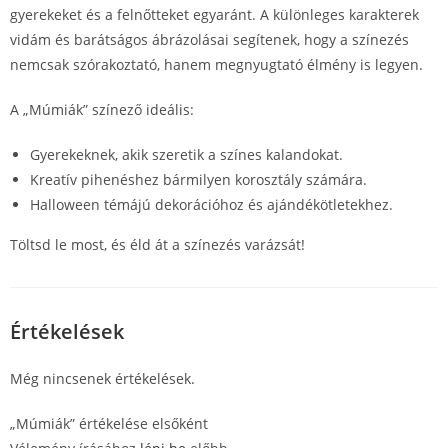
gyerekeket és a felnőtteket egyaránt. A különleges karakterek
vidám és barátságos ábrázolásai segítenek, hogy a színezés
nemcsak szórakoztató, hanem megnyugtató élmény is legyen.
A „Múmiák” színező ideális:
Gyerekeknek, akik szeretik a színes kalandokat.
Kreatív pihenéshez bármilyen korosztály számára.
Halloween témájú dekorációhoz és ajándékötletekhez.
Töltsd le most, és éld át a színezés varázsát!
Értékelések
Még nincsenek értékelések.
„Múmiák” értékelése elsőként