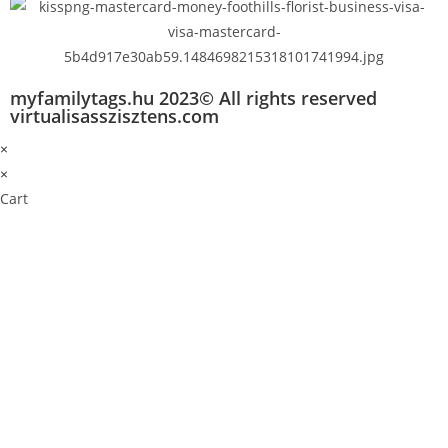
myfamilytags.hu 2023© All rights reserved
virtualisasszisztens.com
×
×
Cart