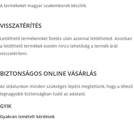
A termékeket magyar szakemberek készítik.
VISSZATÉRÍTÉS
Letölthető termékeinket fizetés után azonnal letöltheted. Azonban
a letölthető termékek esetén nincs lehetőség a termék árát
visszatéríteni.
BIZTONSÁGOS ONLINE VÁSÁRLÁS
Az oldalunkon minden szükséges lépést megtettünk, hogy a létező
legnagyobb biztonságban tudd az adataid.
GYIK
Gyakran ismételt kérdések