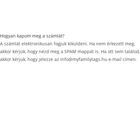
Hogyan kapom meg a számlát?
A számlát elektronikusan fogjuk kiküldeni. Ha nem érkezett meg,
akkor kérjük, hogy nézd meg a SPAM mappát is. Ha ott sem találod,
akkor kérjük, hogy jelezze az info@myfamilytags.hu e-mail címen.