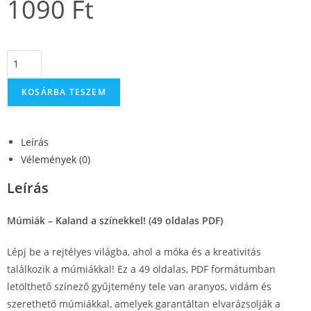
1090
Ft
KOSÁRBA TESZEM
Leírás
Vélemények (0)
Leírás
Múmiák – Kaland a színekkel! (49 oldalas PDF)
Lépj be a rejtélyes világba, ahol a móka és a kreativitás
találkozik a múmiákkal! Ez a 49 oldalas, PDF formátumban
letölthető színező gyűjtemény tele van aranyos, vidám és
szerethető múmiákkal, amelyek garantáltan elvarázsolják a