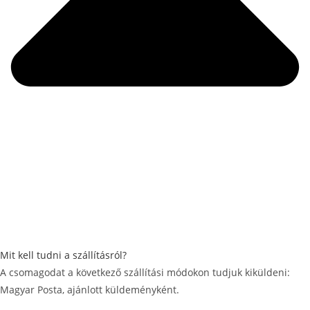
Mit kell tudni a szállításról?
A csomagodat a következő szállítási módokon tudjuk kiküldeni:
Magyar Posta, ajánlott küldeményként.