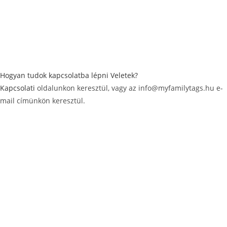
Hogyan tudok kapcsolatba lépni Veletek?
Kapcsolati
oldalunkon keresztül, vagy az info@myfamilytags.hu e-
mail címünkön keresztül.