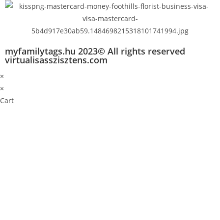
myfamilytags.hu 2023© All rights reserved
virtualisasszisztens.com
×
×
Cart