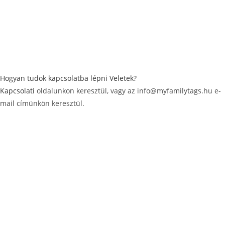
Hogyan tudok kapcsolatba lépni Veletek?
Kapcsolati
oldalunkon keresztül, vagy az info@myfamilytags.hu e-
mail címünkön keresztül.