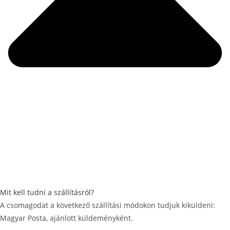
Mit kell tudni a szállításról?
A csomagodat a következő szállítási módokon tudjuk kiküldeni:
Magyar Posta, ajánlott küldeményként.