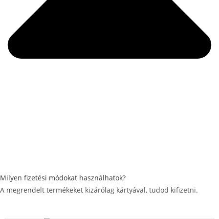
Milyen fizetési módokat használhatok?
A megrendelt termékeket kizárólag kártyával, tudod kifizetni.