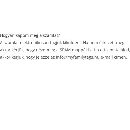
Hogyan kapom meg a számlát?
A számlát elektronikusan fogjuk kiküldeni. Ha nem érkezett meg,
akkor kérjük, hogy nézd meg a SPAM mappát is. Ha ott sem találod,
akkor kérjük, hogy jelezze az info@myfamilytags.hu e-mail címen.