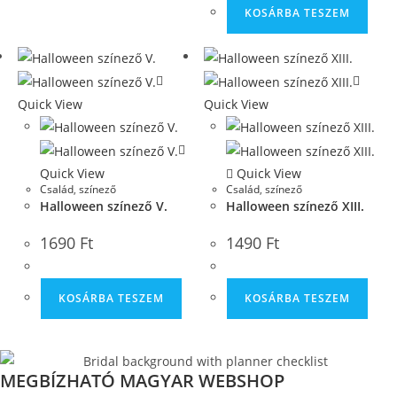
KOSÁRBA TESZEM
Quick View
Quick View
Quick View
Quick View
Család
,
színező
Család
,
színező
Halloween színező V.
Halloween színező XIII.
1690
Ft
1490
Ft
KOSÁRBA TESZEM
KOSÁRBA TESZEM
MEGBÍZHATÓ MAGYAR WEBSHOP