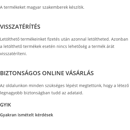
A termékeket magyar szakemberek készítik.
VISSZATÉRÍTÉS
Letölthető termékeinket fizetés után azonnal letöltheted. Azonban
a letölthető termékek esetén nincs lehetőség a termék árát
visszatéríteni.
BIZTONSÁGOS ONLINE VÁSÁRLÁS
Az oldalunkon minden szükséges lépést megtettünk, hogy a létező
legnagyobb biztonságban tudd az adataid.
GYIK
Gyakran ismételt kérdések