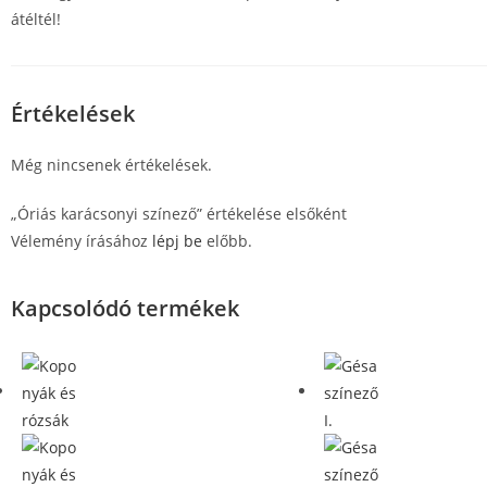
átéltél!
Értékelések
Még nincsenek értékelések.
„Óriás karácsonyi színező” értékelése elsőként
Vélemény írásához
lépj be
előbb.
Kapcsolódó termékek