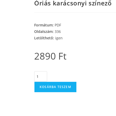
Óriás karácsonyi színező
Formátum:
PDF
Oldalszám:
336
Letölthető:
igen
2890
Ft
KOSÁRBA TESZEM