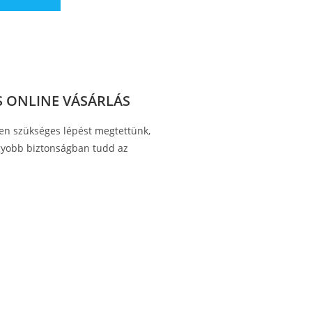
 ONLINE VÁSÁRLÁS
en szükséges lépést megtettünk,
gyobb biztonságban tudd az