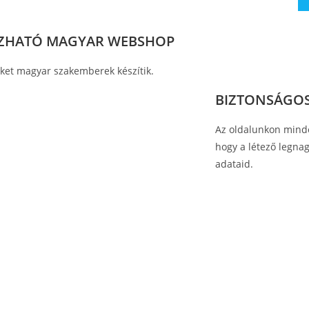
ZHATÓ MAGYAR WEBSHOP
ket magyar szakemberek készítik.
BIZTONSÁGOS
Az oldalunkon mind
hogy a létező legna
adataid.