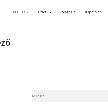
BLUE FOX
Üzlet
Magazin
Kapcsolat
ező