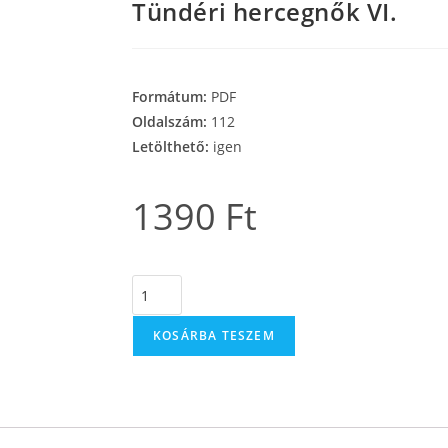
Tündéri hercegnők VI.
Formátum:
PDF
Oldalszám:
112
Letölthető:
igen
1390
Ft
KOSÁRBA TESZEM