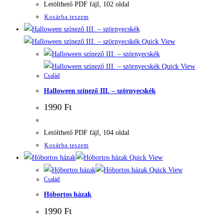
Letölthető PDF fájl, 102 oldal
Kosárba teszem
Quick View
Quick View
Család
Halloween színező III. – szörnyecskék
1990
Ft
Letölthető PDF fájl, 104 oldal
Kosárba teszem
Quick View
Quick View
Család
Hóbortos házak
1990
Ft