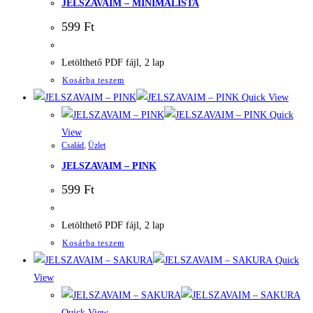
JELSZAVAIM – MINIMALISTA
599
Ft
Letölthető PDF fájl, 2 lap
Kosárba teszem
Quick View
Quick
View
Család
,
Üzlet
JELSZAVAIM – PINK
599
Ft
Letölthető PDF fájl, 2 lap
Kosárba teszem
Quick
View
Quick View