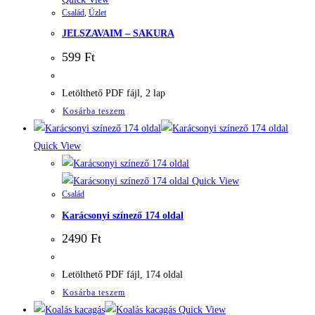
Család
,
Üzlet
JELSZAVAIM – SAKURA
599
Ft
Letölthető PDF fájl, 2 lap
Kosárba teszem
Quick View
Quick View
Család
Karácsonyi színező 174 oldal
2490
Ft
Letölthető PDF fájl, 174 oldal
Kosárba teszem
Quick View