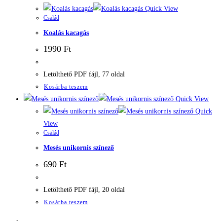
Quick View
Család
Koalás kacagás
1990
Ft
Letölthető PDF fájl, 77 oldal
Kosárba teszem
Quick View
Quick
View
Család
Mesés unikornis színező
690
Ft
Letölthető PDF fájl, 20 oldal
Kosárba teszem