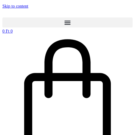
Skip to content
0
Ft
0