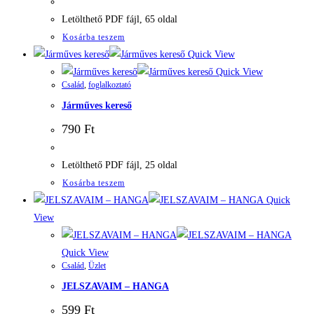
Letölthető PDF fájl, 65 oldal
Kosárba teszem
Quick View
Quick View
Család
,
foglalkoztató
Járműves kereső
790
Ft
Letölthető PDF fájl, 25 oldal
Kosárba teszem
Quick
View
Quick View
Család
,
Üzlet
JELSZAVAIM – HANGA
599
Ft