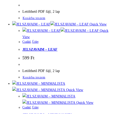
Letölthető PDF fájl, 2 lap
Kosárba teszem
Quick View
Quick
View
Család
,
Üzlet
JELSZAVAIM – LEAF
599
Ft
Letölthető PDF fájl, 2 lap
Kosárba teszem
Quick View
Quick View
Család
,
Üzlet