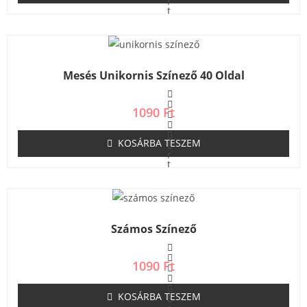
r
t
é
k
e
l
é
s
Mesés Unikornis Színező 40 Oldal
:
0
/
5
1090
Ft
KOSÁRBA TESZEM
É
r
t
é
k
e
l
é
s
Számos Színező
:
0
/
5
1090
Ft
KOSÁRBA TESZEM
É