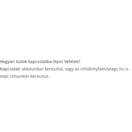
Hogyan tudok kapcsolatba lépni Veletek?
Kapcsolati
oldalunkon keresztül, vagy az info@myfamilytags.hu e-
mail címünkön keresztül.