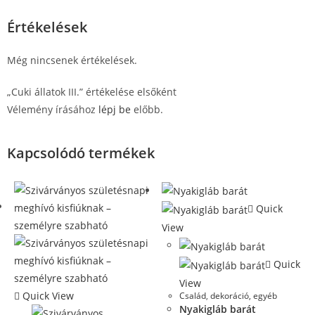
Értékelések
Még nincsenek értékelések.
„Cuki állatok III.” értékelése elsőként
Vélemény írásához
lépj be
előbb.
Kapcsolódó termékek
Quick
View
Quick
View
Quick View
Család
,
dekoráció, egyéb
Nyakigláb barát