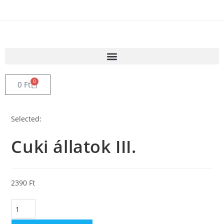
0
0
Ft
Selected:
Cuki állatok III.
2390
Ft