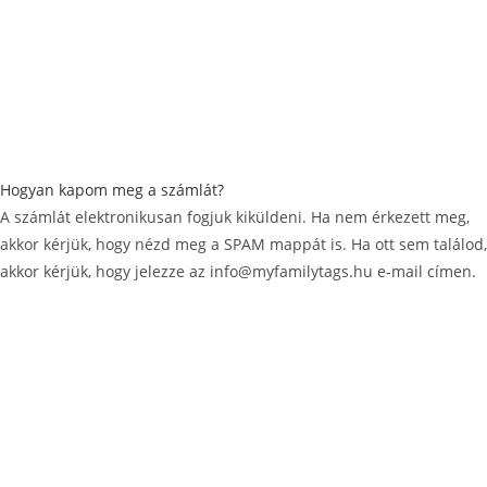
Hogyan kapom meg a számlát?
A számlát elektronikusan fogjuk kiküldeni. Ha nem érkezett meg,
akkor kérjük, hogy nézd meg a SPAM mappát is. Ha ott sem találod,
akkor kérjük, hogy jelezze az info@myfamilytags.hu e-mail címen.