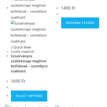
1490
Ft
KOSÁRBA TESZEM
Quick View
Család
,
meghívók
Szivárványos
születésnapi meghívó
kisfiúknak – személyre
szabható
1690
Ft
SELECT OPTIONS