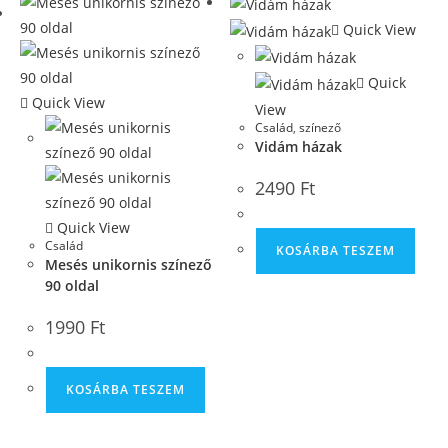
Quick View
Quick
Quick View
View
Család
,
színező
Vidám házak
2490
Ft
Quick View
Család
KOSÁRBA TESZEM
Mesés unikornis színező
90 oldal
1990
Ft
KOSÁRBA TESZEM