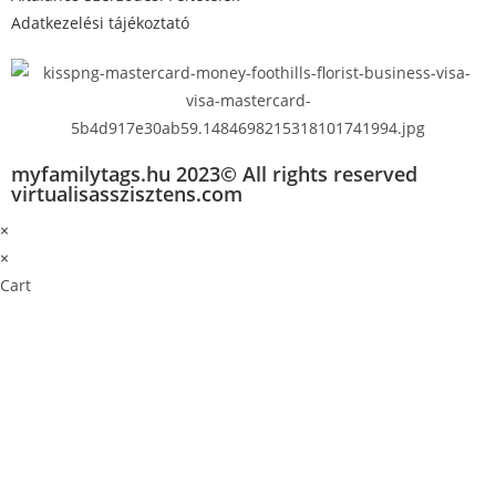
Adatkezelési tájékoztató
myfamilytags.hu 2023© All rights reserved
virtualisasszisztens.com
×
×
Cart