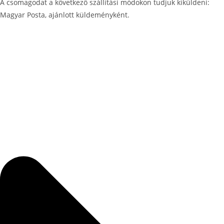
A csomagodat a következő szállítási módokon tudjuk kiküldeni:
Magyar Posta, ajánlott küldeményként.