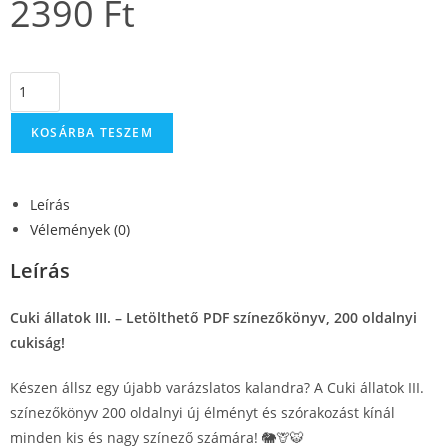
2390
Ft
KOSÁRBA TESZEM
Leírás
Vélemények (0)
Leírás
Cuki állatok III. – Letölthető PDF színezőkönyv, 200 oldalnyi
cukiság!
Készen állsz egy újabb varázslatos kalandra? A Cuki állatok III.
színezőkönyv 200 oldalnyi új élményt és szórakozást kínál
minden kis és nagy színező számára! 🐘🦒🐯