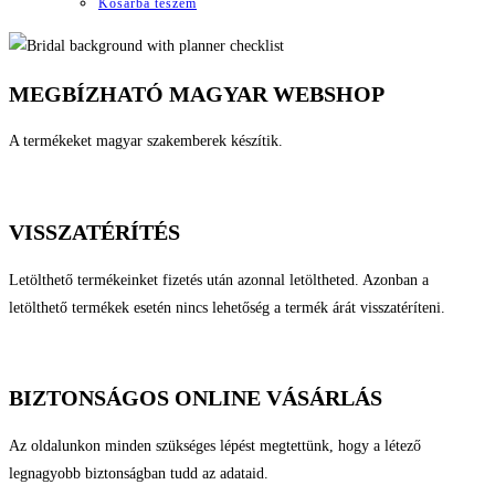
Kosárba teszem
MEGBÍZHATÓ MAGYAR WEBSHOP
A termékeket magyar szakemberek készítik.
VISSZATÉRÍTÉS
Letölthető termékeinket fizetés után azonnal letöltheted. Azonban a
letölthető termékek esetén nincs lehetőség a termék árát visszatéríteni.
BIZTONSÁGOS ONLINE VÁSÁRLÁS
Az oldalunkon minden szükséges lépést megtettünk, hogy a létező
legnagyobb biztonságban tudd az adataid.