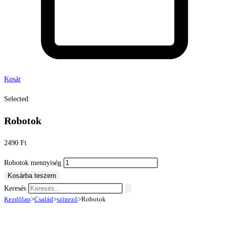
Kosár
Selected:
Robotok
2490
Ft
Robotok mennyiség
Kosárba teszem
Keresés
Kezdőlap
>
Család
>
színező
>
Robotok