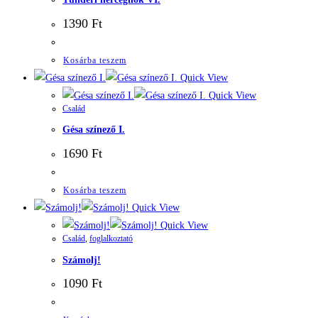
1390
Ft
Kosárba teszem
Quick View
Quick View
Család
Gésa színező I.
1690
Ft
Kosárba teszem
Quick View
Quick View
Család
,
foglalkoztató
Számolj!
1090
Ft