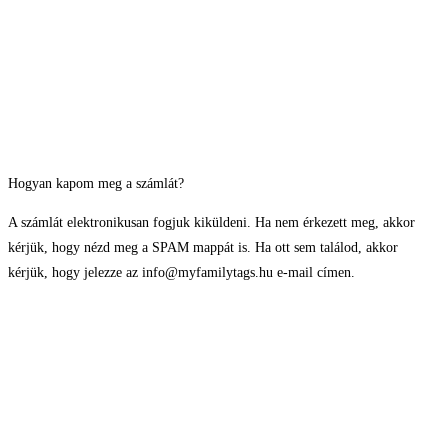
Hogyan kapom meg a számlát?
A számlát elektronikusan fogjuk kiküldeni. Ha nem érkezett meg, akkor
kérjük, hogy nézd meg a SPAM mappát is. Ha ott sem találod, akkor
kérjük, hogy jelezze az info@myfamilytags.hu e-mail címen.