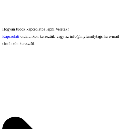
Hogyan tudok kapcsolatba lépni Veletek?
Kapcsolati
oldalunkon keresztül, vagy az info@myfamilytags.hu e-mail
címünkön keresztül.