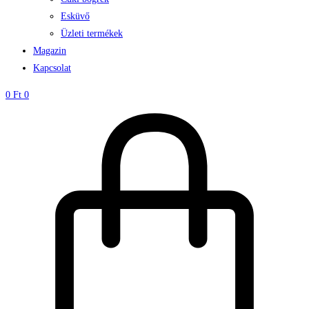
Esküvő
Üzleti termékek
Magazin
Kapcsolat
0
Ft
0