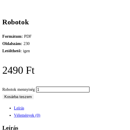
Robotok
Formátum:
PDF
Oldalszám:
230
Letölthető:
igen
2490
Ft
Robotok mennyiség
Kosárba teszem
Leírás
Vélemények (0)
Leírás