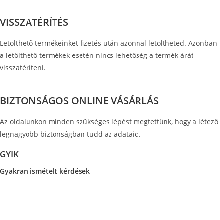
VISSZATÉRÍTÉS
Letölthető termékeinket fizetés után azonnal letöltheted. Azonban
a letölthető termékek esetén nincs lehetőség a termék árát
visszatéríteni.
BIZTONSÁGOS ONLINE VÁSÁRLÁS
Az oldalunkon minden szükséges lépést megtettünk, hogy a létező
legnagyobb biztonságban tudd az adataid.
GYIK
Gyakran ismételt kérdések