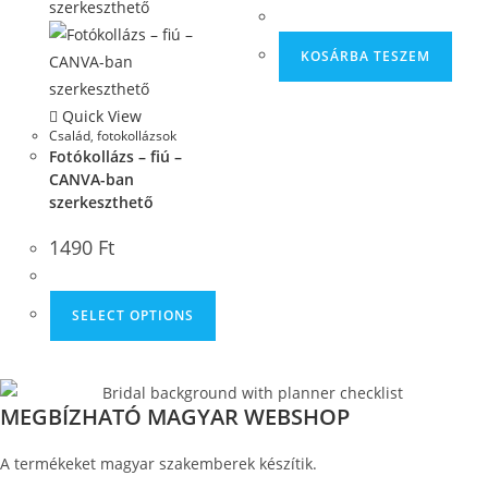
KOSÁRBA TESZEM
Quick View
Család
,
fotokollázsok
Fotókollázs – fiú –
CANVA-ban
szerkeszthető
1490
Ft
SELECT OPTIONS
MEGBÍZHATÓ MAGYAR WEBSHOP
A termékeket magyar szakemberek készítik.