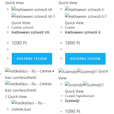
Quick View
Quick View
Quick View
Quick View
Család
,
színező
Család
Halloween színező VII.
Halloween színező II.
1090
Ft
1890
Ft
KOSÁRBA TESZEM
KOSÁRBA TESZEM
Quick
View
Quick View
Család
,
foglalkoztató
Quick View
Számolj!
1090
Ft