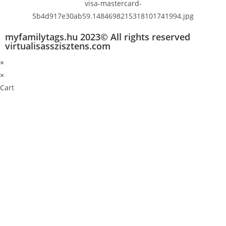
myfamilytags.hu 2023© All rights reserved
virtualisasszisztens.com
×
×
Cart