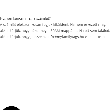
Hogyan kapom meg a számlát?
A számlát elektronikusan fogjuk kiküldeni. Ha nem érkezett meg,
akkor kérjük, hogy nézd meg a SPAM mappát is. Ha ott sem találod,
akkor kérjük, hogy jelezze az info@myfamilytags.hu e-mail címen.