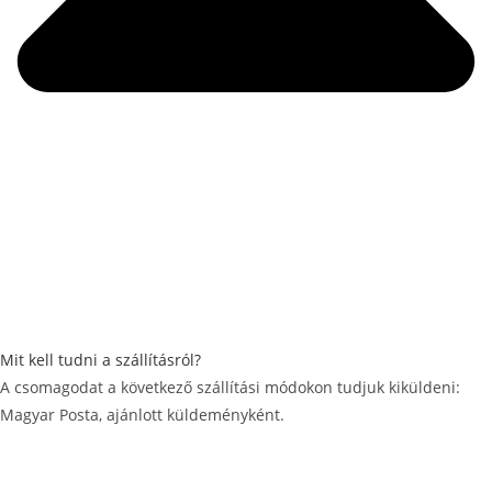
Mit kell tudni a szállításról?
A csomagodat a következő szállítási módokon tudjuk kiküldeni:
Magyar Posta, ajánlott küldeményként.