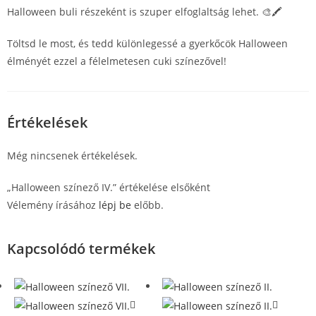
Halloween buli részeként is szuper elfoglaltság lehet. 🎨🖍️
Töltsd le most, és tedd különlegessé a gyerkőcök Halloween
élményét ezzel a félelmetesen cuki színezővel!
Értékelések
Még nincsenek értékelések.
„Halloween színező IV.” értékelése elsőként
Vélemény írásához
lépj be
előbb.
Kapcsolódó termékek