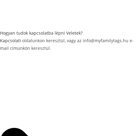
Hogyan tudok kapcsolatba lépni Veletek?
Kapcsolati
oldalunkon keresztül, vagy az info@myfamilytags.hu e-
mail címünkön keresztül.